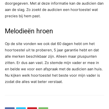
doorgegeven. Met al deze informatie kan de audicien dan
aan de slag. Zo zoekt de audicien een hoortoestel wat
precies bij hem past.
Melodieën hroen
Op de site vonden we ook dat 60 dagen hebt om het
hoortoestel uit te proberen, 5 jaar garantie hebt en dat
alle merken beschikbaar zijn. Alleen maar pluspunten
zitten. Er dus aan vast. Zo stemde mijn vader er mee in
en belde we voor een afspraak met de audicien aan huis.
Nu kijken welk hoortoestel het beste voor mijn vader is
zodat die alles wat beter verstaat.